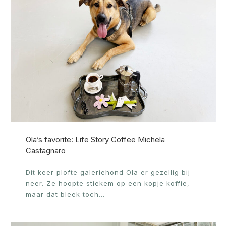
Ola’s favorite: Life Story Coffee Michela
Castagnaro
Dit keer plofte galeriehond Ola er gezellig bij
neer. Ze hoopte stiekem op een kopje koffie,
maar dat bleek toch…