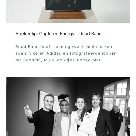
Boekentip: Captured Energy – Ruud Baan
Ruud Baan heeft samengewerkt met merken
zoals Nike en Adidas en fotografeerde iconen
als Ronaldo, M.I.A. en A$AP Rocky. Met…