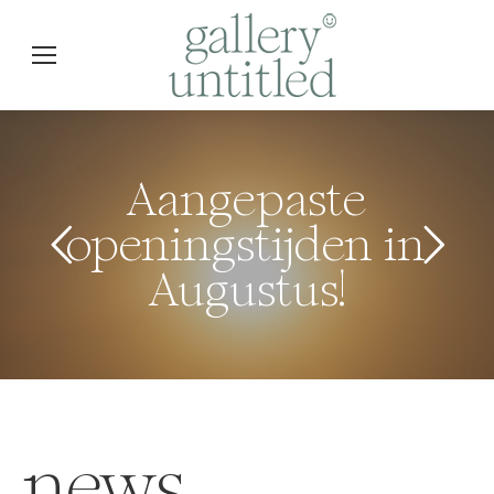
Aangepaste
openingstijden in
Augustus!
news