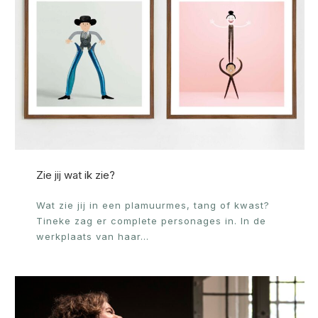
Zie jij wat ik zie?
Wat zie jij in een plamuurmes, tang of kwast?
Tineke zag er complete personages in. In de
werkplaats van haar…