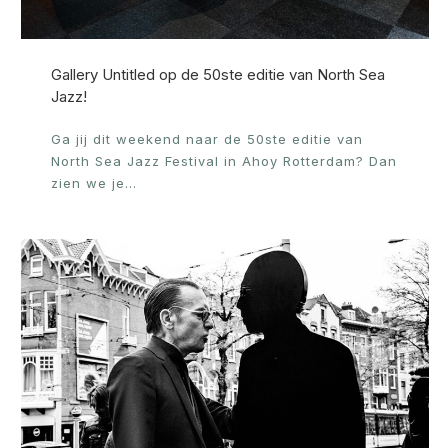
Gallery Untitled op de 50ste editie van North Sea
Jazz!
Ga jij dit weekend naar de 50ste editie van
North Sea Jazz Festival in Ahoy Rotterdam? Dan
zien we je…