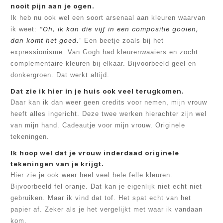
nooit pijn aan je ogen.
Ik heb nu ook wel een soort arsenaal aan kleuren waarvan
“Oh, ik kan die vijf in een compositie gooien,
ik weet:
dan komt het goed.
” Een beetje zoals bij het
expressionisme. Van Gogh had kleurenwaaiers en zocht
complementaire kleuren bij elkaar. Bijvoorbeeld geel en
donkergroen. Dat werkt altijd.
Dat zie ik hier in je huis ook veel terugkomen.
Daar kan ik dan weer geen credits voor nemen, mijn vrouw
heeft alles ingericht. Deze twee werken hierachter zijn wel
van mijn hand. Cadeautje voor mijn vrouw. Originele
tekeningen.
Ik hoop wel dat je vrouw inderdaad originele
tekeningen van je krijgt.
Hier zie je ook weer heel veel hele felle kleuren.
Bijvoorbeeld fel oranje. Dat kan je eigenlijk niet echt niet
gebruiken. Maar ik vind dat tof. Het spat echt van het
papier af. Zeker als je het vergelijkt met waar ik vandaan
kom.