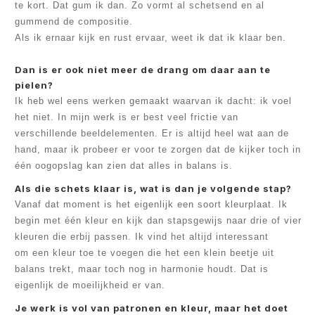
te kort. Dat gum ik dan. Zo vormt al schetsend en al
gummend de compositie.
Als ik ernaar kijk en rust ervaar, weet ik dat ik klaar ben.
Dan is er ook niet meer de drang om daar aan te
pielen?
Ik heb wel eens werken gemaakt waarvan ik dacht: ik voel
het niet. In mijn werk is er best veel frictie van
verschillende beeldelementen. Er is altijd heel wat aan de
hand, maar ik probeer er voor te zorgen dat de kijker toch in
één oogopslag kan zien dat alles in balans is.
Als die schets klaar is, wat is dan je volgende stap?
Vanaf dat moment is het eigenlijk een soort kleurplaat. Ik
begin met één kleur en kijk dan stapsgewijs naar drie of vier
kleuren die erbij passen. Ik vind het altijd interessant
om een kleur toe te voegen die het een klein beetje uit
balans trekt, maar toch nog in harmonie houdt. Dat is
eigenlijk de moeilijkheid er van.
Je werk is vol van patronen en kleur, maar het doet