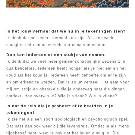
Is het jouw verhaal dat we nu in je tekeningen zien?
Ik denk dat het ieders verhaal kan zijn. Als een werk
slaagt is het een universele vertaling van emotie.
Dan kan iedereen er een stukje van nemen.
Ik denk dat we veel meer gemeenschappelijke wezens zijn
qua behoeftes. Iedereen heeft honger als je niet eet en het
koud als het koud is. Iedereen heeft behoefte om er te zijn
en om erkend te worden. Dat is zo universeel. Het gaat voor
mij om strijd en obstakels die je onderweg naar die dingen
ontdekt. Hoe overwin je? Wie is vriend? Wie is vijand?
Is dat de reis die je probeert af te beelden in je
tekeningen?
Ik zie het als een soort sociologisch en psychologisch spel.
Dat past dan ook weer bij die levensreis. Omdat je als mens
tijdsbesef hebt, weet je ook dat het leven eindig is. Die