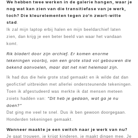
We hebben twee werken in de galerie hangen, waar je
nog wat kan zien van die transitiefase van je werk,
toch? Die kleurelementen tegen zo’n zwart-witte
stad
.
Ik zal mijn laptop erbij halen en mijn beeldarchief laten
zien, dan krijg je een beter beeld van waar het vandaan
komt.
Rik bladert door zijn archief. Er komen enorme
tekeningen voorbij, van een grote stad vol gebouwen die
bekend aanvoelen, maar dat net niet helemaal zijn.
Ik had dus die hele grote stad gemaakt en ik wilde dat dan
geofictief uitbreiden met allerlei ondersteunende tekeningen.
Toen ik afgestudeerd was merkte ik dat mensen meteen
“Dit heb je gedaan, wat ga je nu
zoiets hadden van:
doen?”
Dat ging me veel te snel. Dus ik ben gewoon doorgegaan.
Honderden tekeningen gemaakt.
Wanneer maakte je een switch naar je werk van nu?
Je gaat trouwen, je krijgt kinderen, je maakt dingen mee. Je