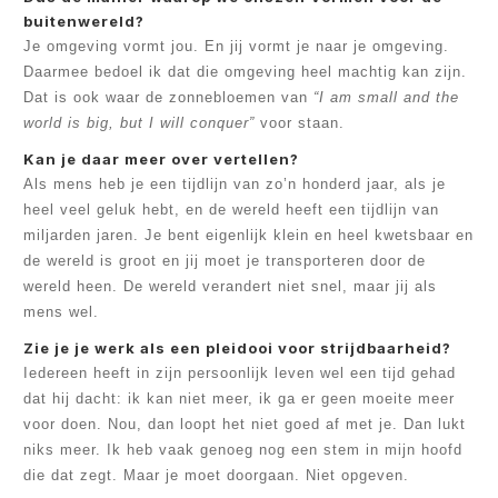
buitenwereld?
Je omgeving vormt jou. En jij vormt je naar je omgeving.
Daarmee bedoel ik dat die omgeving heel machtig kan zijn.
Dat is ook waar de zonnebloemen van
“I am small and the
world is big, but I will conquer”
voor staan.
Kan je daar meer over vertellen?
Als mens heb je een tijdlijn van zo’n honderd jaar, als je
heel veel geluk hebt, en de wereld heeft een tijdlijn van
miljarden jaren. Je bent eigenlijk klein en heel kwetsbaar en
de wereld is groot en jij moet je transporteren door de
wereld heen. De wereld verandert niet snel, maar jij als
mens wel.
Zie je je werk als een pleidooi voor strijdbaarheid?
Iedereen heeft in zijn persoonlijk leven wel een tijd gehad
dat hij dacht: ik kan niet meer, ik ga er geen moeite meer
voor doen. Nou, dan loopt het niet goed af met je. Dan lukt
niks meer. Ik heb vaak genoeg nog een stem in mijn hoofd
die dat zegt. Maar je moet doorgaan. Niet opgeven.