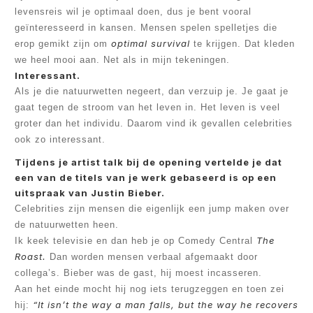
levensreis wil je optimaal doen, dus je bent vooral
geïnteresseerd in kansen. Mensen spelen spelletjes die
optimal survival
erop gemikt zijn om
te krijgen. Dat kleden
we heel mooi aan. Net als in mijn tekeningen.
Interessant.
Als je die natuurwetten negeert, dan verzuip je. Je gaat je
gaat tegen de stroom van het leven in. Het leven is veel
groter dan het individu. Daarom vind ik gevallen celebrities
ook zo interessant.
Tijdens je artist talk bij de opening vertelde je dat
een van de titels van je werk gebaseerd is op een
uitspraak van Justin Bieber.
Celebrities zijn mensen die eigenlijk een jump maken over
de natuurwetten heen.
The
Ik keek televisie en dan heb je op Comedy Central
Roast.
Dan worden mensen verbaal afgemaakt door
collega’s. Bieber was de gast, hij moest incasseren.
Aan het einde mocht hij nog iets terugzeggen en toen zei
“It isn’t the way a man falls, but the way he recovers
hij: