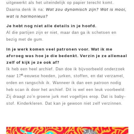
uitgewerkt als het uiteindelijk op papier terecht komt.
Wat zou dynamisch zijn? Wat is mooi,
Daarna denk ik na:
wat is harmonieus?
Je hebt nog niet alle details in je hoofd.
Al die partijen zijn er niet, maar dan ga ik schetsen en
bezig met de gum.
In je werk komen veel patronen voor. Wat ik me
afvroeg was hoe je die bedenkt. Verzin je ze allemaal
zelf of kijk je ze ook af?
Ik heb een heel archief. Dan doe ik bijvoorbeeld onderzoek
e
naar 17
-eeuwse hoeden, jurken, stoffen, en dat verzamel,
orden en rangschik ik. Wanneer ik dan een patroon nodig
heb scan ik door het archief. Dit is wel een leuk voorbeeld:
Zij draagt zo’n groene jurk met vogeltjes erop. Dat is baby-
stof. Kinderkleren. Dat kan je gewoon niet zelf verzinnen.