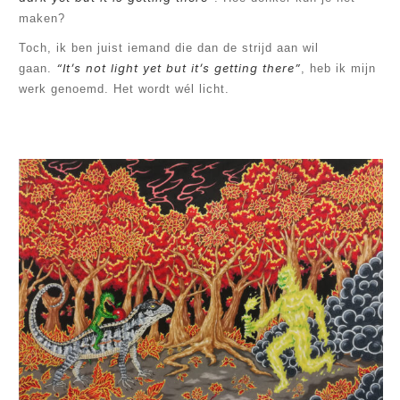
maken?
Toch, ik ben juist iemand die dan de strijd aan wil
“It’s not light yet but it’s getting there”
gaan.
, heb ik mijn
werk genoemd. Het wordt wél licht.