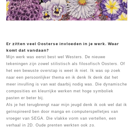
Er zitten veel Oosterse invloeden in je werk. Waar
komt dat vandaan?
Mijn werk was eerst best wel Westers. De nieuwe
tekeningen zijn zowel stilistisch als filosofisch Oosters. Of
het een bewuste overstap is weet ik niet. Ik was op zoek
naar een persoonlijker thema en ik denk Ik denk dat het
meer invulling is van wat daarbij nodig was. Die dynamische
composities en kleurrijke werken met hoge symboliek
pasten er beter bij.
Als je het terugbrengt naar mijn jeugd denk ik ook wel dat ik
geïnspireerd ben door manga en computerspelletjes van
vroeger van SEGA. Die vlakke vorm van vertellen, een
verhaal in 2D. Oude prenten werkten ook zo.