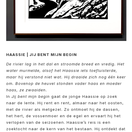
HAASSIE | JIJ BENT MIJN BEGIN
De rivier lag in het dal en stroomde breed en vredig. Het
water murmelde, alsof het Haassie iets toefluisterde,
maar hij verstond niet wat. Hij draaide zich nog één keer
om. Bovenop de heuvel stonden vader haas en moeder
haas, ze zwaaiden.
In
Jij bent mijn begin
gaat de jonge Haassie op zoek
naar de lente. Hij rent en rent, almaar naar het oosten,
met de rivier als metgezel. Zo ontmoet hij de dassen,
het hert, de vossenmoer en de egel en ervaart hij het
verlopen van de seizoenen. Haassie’s reis is een
zoektocht naar de kern van het bestaan. Hij ontdekt dat