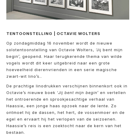
TENTOONSTELLING | OCTAVIE WOLTERS
Op zondagmiddag 16 november wordt de nieuwe
solotentoonstelling van Octavie Wolters, ‘Jij bent mijn
begin’, geopend. Haar terugkerende thema van wilde
vogels wordt dit keer uitgebreid naar een grote
hoeveelheid dierenvrienden in een serie magische
zwart-wit lino’s..
De prachtige linodrukken verschijnen binnenkort ook in
Octavie’s nieuwe boek ‘
Jij bent mijn begin
’ en vertellen
het ontroerende en sprookjesachtige verhaal van
Haassie, een jonge haas opzoek naar de lente. Zo
ontmoet hij de dassen, het hert, de vossenmoer en de
egel en ervaart hij het verlopen van de seizoenen.
Haassie’s reis is een zoektocht naar de kern van het
bestaan.