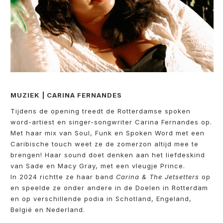
MUZIEK | CARINA FERNANDES
Tijdens de opening treedt de Rotterdamse spoken
word-artiest en singer-songwriter Carina Fernandes op.
Met haar mix van Soul, Funk en Spoken Word met een
Caribische touch weet ze de zomerzon altijd mee te
brengen! Haar sound doet denken aan het liefdeskind
van Sade en Macy Gray, met een vleugje Prince.
In 2024 richtte ze haar band
Carina & The Jetsetters
op
en speelde ze onder andere in de Doelen in Rotterdam
en op verschillende podia in Schotland, Engeland,
België en Nederland.