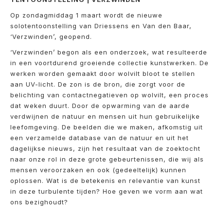
Op zondagmiddag 1 maart wordt de nieuwe
solotentoonstelling van Driessens en Van den Baar,
‘Verzwinden’, geopend.
‘Verzwinden’ begon als een onderzoek, wat resulteerde
in een voortdurend groeiende collectie kunstwerken. De
werken worden gemaakt door wolvilt bloot te stellen
aan UV-licht. De zon is de bron, die zorgt voor de
belichting van contactnegatieven op wolvilt, een proces
dat weken duurt. Door de opwarming van de aarde
verdwijnen de natuur en mensen uit hun gebruikelijke
leefomgeving. De beelden die we maken, afkomstig uit
een verzamelde database van de natuur en uit het
dagelijkse nieuws, zijn het resultaat van de zoektocht
naar onze rol in deze grote gebeurtenissen, die wij als
mensen veroorzaken en ook (gedeeltelijk) kunnen
oplossen. Wat is de betekenis en relevantie van kunst
in deze turbulente tijden? Hoe geven we vorm aan wat
ons bezighoudt?