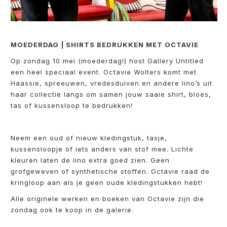
MOEDERDAG | SHIRTS BEDRUKKEN MET OCTAVIE
Op zondag 10 mei (moederdag!) host Gallery Untitled
een heel speciaal event. Octavie Wolters komt met
Haassie, spreeuwen, vredesduiven en andere lino’s uit
haar collectie langs om samen jouw saaie shirt, bloes,
tas of kussensloop te bedrukken!
Neem een oud of nieuw kledingstuk, tasje,
kussensloopje of iets anders van stof mee. Lichte
kleuren laten de lino extra goed zien. Geen
grofgeweven of synthetische stoffen. Octavie raad de
kringloop aan als je geen oude kledingstukken hebt!
Alle originele werken en boeken van Octavie zijn die
zondag ook te koop in de galerie.