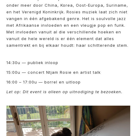
onder meer door China, Korea, Oost-Europa, Suriname,
en het Verenigd Koninkrijk. Rosies muziek laat zich niet
vangen in één afgebakend genre. Het is soulvolle jazz
met Afrikaanse invloeden en een vleugje pop en funk.
Met invloeden vanuit al die verschillende hoeken en
vanuit de hele wereld is er één element dat alles
samentrekt en bij elkaar houdt: haar schitterende stem.
14:30u — publiek inloop
15:00u — concert Ntjam Rosie en artist talk
16:00 – 17:00u — borrel en uitloop
Let op: Dit event is alleen op uitnodiging te bezoeken.