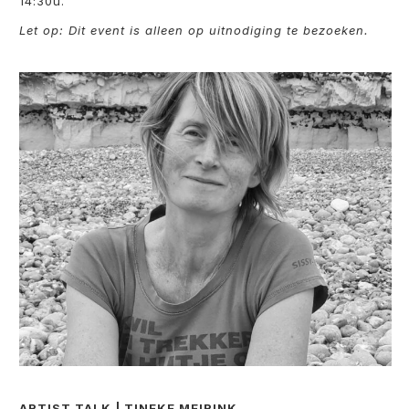
14:30u.
Let op: Dit event is alleen op uitnodiging te bezoeken.
ARTIST TALK | TINEKE MEIRINK