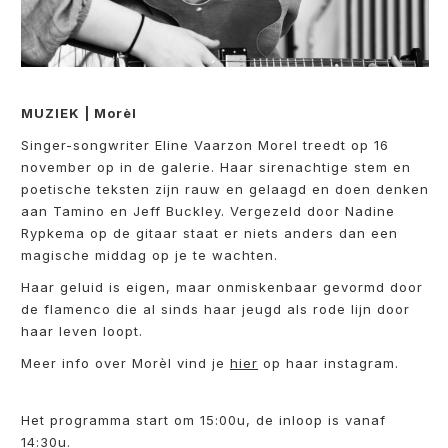
MUZIEK | Morèl
Singer-songwriter Eline Vaarzon Morel treedt op 16
november op in de galerie. Haar sirenachtige stem en
poetische teksten zijn rauw en gelaagd en doen denken
aan Tamino en Jeff Buckley. Vergezeld door Nadine
Rypkema op de gitaar staat er niets anders dan een
magische middag op je te wachten.
Haar geluid is eigen, maar onmiskenbaar gevormd door
de flamenco die al sinds haar jeugd als rode lijn door
haar leven loopt.
Meer info over Morèl vind je
hier
op haar instagram.
Het programma start om 15:00u, de inloop is vanaf
14:30u.