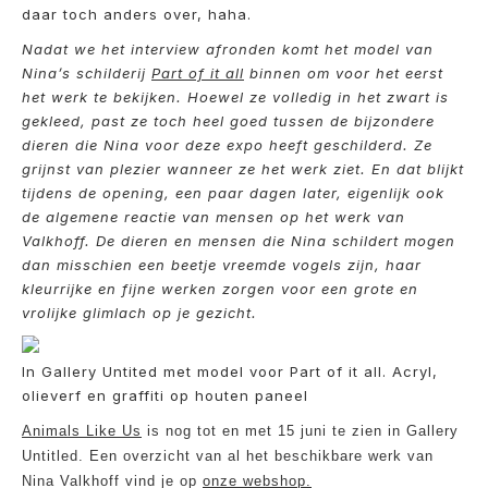
daar toch anders over, haha.
Nadat we het interview afronden komt het model van
Nina’s schilderij
Part of it all
binnen om voor het eerst
het werk te bekijken. Hoewel ze volledig in het zwart is
gekleed, past ze toch heel goed tussen de bijzondere
dieren die Nina voor deze expo heeft geschilderd. Ze
grijnst van plezier wanneer ze het werk ziet. En dat blijkt
tijdens de opening, een paar dagen later, eigenlijk ook
de algemene reactie van mensen op het werk van
Valkhoff. De dieren en mensen die Nina schildert mogen
dan misschien een beetje vreemde vogels zijn, haar
kleurrijke en fijne werken zorgen voor een grote en
vrolijke glimlach op je gezicht.
In Gallery Untited met model voor Part of it all. Acryl,
olieverf en graffiti op houten paneel
Animals Like Us
is nog tot en met 15 juni te zien in Gallery
Untitled. Een overzicht van al het beschikbare werk van
Nina Valkhoff vind je op
onze webshop.