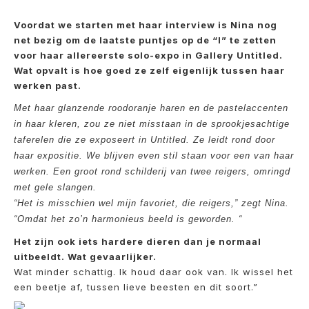
Voordat we starten met haar interview is Nina nog
net bezig om de laatste puntjes op de “I” te zetten
voor haar allereerste solo-expo in Gallery Untitled.
Wat opvalt is hoe goed ze zelf eigenlijk tussen haar
werken past.
Met haar glanzende roodoranje haren en de pastelaccenten
in haar kleren, zou ze niet misstaan in de sprookjesachtige
taferelen die ze exposeert in Untitled. Ze leidt rond door
haar expositie. We blijven even stil staan voor een van haar
werken. Een groot rond schilderij van twee reigers, omringd
met gele slangen.
“Het is misschien wel mijn favoriet, die reigers,” zegt Nina.
“Omdat het zo’n harmonieus beeld is geworden. “
Het zijn ook iets hardere dieren dan je normaal
uitbeeldt. Wat gevaarlijker.
Wat minder schattig. Ik houd daar ook van. Ik wissel het
een beetje af, tussen lieve beesten en dit soort.”