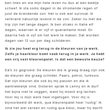
ben links en sta mijn hele leven nu dus al een beetje
scheef. Ik sta soms dagen in de stromende regen of
juist de brandende zon. Het is ook wel survival. Ik
verbrand natuurlijk levend in de zon. Zeker nu met die
trip zijn het lange dagen. Ik ben straks in Italië elf
dagen, waarvan ik er vijf in quarantaine moet. En
daarna heb ik vijf om het werk te maken. Dat worden
dagen van 12 uur per dag schilderen.
Ik zie jou heel erg terug in de kleuren van je werk.
Zelfs je haarkleur komt vaak terug in je werk. Je hebt
een vrij vast kleurenpalet. Is dat een bewuste keuze?
Da’s zo gegroeid. De kleuren die ik graag draag zijn ook
de kleuren die graag schilder. Paars, petrol, turkoois.
Dat zijn kleuren die ook bij mij passen en die ik
aantrekkelijk vind. Gisteren sprak ik Lenny en ik durf
het bijna niet te zeggen, want hij moest erg lachen.
Voor mij is mijn werk heel ingetogen. Voor mij is
bijvoorbeeld dit werk, qua kleurenpalet heel ‘rustig’. Ik
vind het wel sereen en rustig qua kleur, maar hij dacht