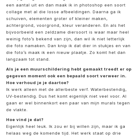
een aantal uit en dan maak ik in photoshop een soort
collage met al die losse afbeeldingen. Daarna ga ik
schuiven, elementen groter of kleiner maken,
achtergrond, voorgrond, kleur veranderen. En als het
bijvoorbeeld een zeldzame diersoort is waar maar heel
weinig foto’s bekend van zijn, dan wil ik niet letterlijk
die foto namaken. Dan knip ik dat dier in stukjes en van
die foto’s maak ik een nieuw plaatje. Zo komt het dan
langzaam tot stand.
Als je een muurschildering hebt gemaakt treedt er op
gegeven moment ook een bepaald soort verweer in.
Hoe verhoud je je daartoe?
Ik werk alleen met de allerbeste verf. Waterbestendig,
UV-bestendig. Dus het komt eigenlijk niet veel voor. Al
gaan er wel binnenkort een paar van mijn murals tegen
de vlakte.
Hoe vind je dat?
Eigenlijk heel leuk. Ik zou er bij willen zijn, maar ik ga
helaas weg de komende tijd. Het werk staat op drie