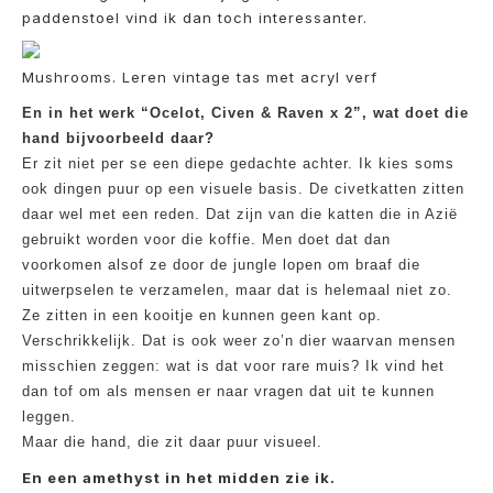
paddenstoel vind ik dan toch interessanter.
Mushrooms. Leren vintage tas met acryl verf
En in het werk “Ocelot, Civen & Raven x 2”, wat doet die
hand bijvoorbeeld daar?
Er zit niet per se een diepe gedachte achter. Ik kies soms
ook dingen puur op een visuele basis. De civetkatten zitten
daar wel met een reden. Dat zijn van die katten die in Azië
gebruikt worden voor die koffie. Men doet dat dan
voorkomen alsof ze door de jungle lopen om braaf die
uitwerpselen te verzamelen, maar dat is helemaal niet zo.
Ze zitten in een kooitje en kunnen geen kant op.
Verschrikkelijk. Dat is ook weer zo’n dier waarvan mensen
misschien zeggen: wat is dat voor rare muis? Ik vind het
dan tof om als mensen er naar vragen dat uit te kunnen
leggen.
Maar die hand, die zit daar puur visueel.
En een amethyst in het midden zie ik.