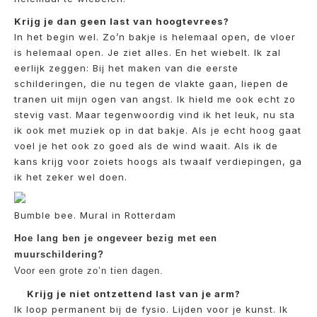
Krijg je dan geen last van hoogtevrees?
In het begin wel. Zo’n bakje is helemaal open, de vloer
is helemaal open. Je ziet alles. En het wiebelt. Ik zal
eerlijk zeggen: Bij het maken van die eerste
schilderingen, die nu tegen de vlakte gaan, liepen de
tranen uit mijn ogen van angst. Ik hield me ook echt zo
stevig vast. Maar tegenwoordig vind ik het leuk, nu sta
ik ook met muziek op in dat bakje. Als je echt hoog gaat
voel je het ook zo goed als de wind waait. Als ik de
kans krijg voor zoiets hoogs als twaalf verdiepingen, ga
ik het zeker wel doen.
Bumble bee. Mural in Rotterdam
Hoe lang ben je ongeveer bezig met een
muurschildering?
Voor een grote zo’n tien dagen.
Krijg je niet ontzettend last van je arm?
Ik loop permanent bij de fysio. Lijden voor je kunst. Ik