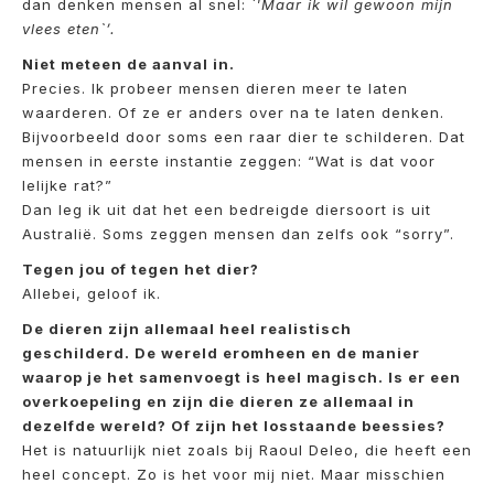
dan denken mensen al snel: `’
Maar ik wil gewoon mijn
vlees eten`’.
Niet meteen de aanval in.
Precies. Ik probeer mensen dieren meer te laten
waarderen. Of ze er anders over na te laten denken.
Bijvoorbeeld door soms een raar dier te schilderen. Dat
mensen in eerste instantie zeggen: “Wat is dat voor
lelijke rat?”
Dan leg ik uit dat het een bedreigde diersoort is uit
Australië. Soms zeggen mensen dan zelfs ook “sorry”.
Tegen jou of tegen het dier?
Allebei, geloof ik.
De dieren zijn allemaal heel realistisch
geschilderd. De wereld eromheen en de manier
waarop je het samenvoegt is heel magisch. Is er een
overkoepeling en zijn die dieren ze allemaal in
dezelfde wereld? Of zijn het losstaande beessies?
Het is natuurlijk niet zoals bij Raoul Deleo, die heeft een
heel concept. Zo is het voor mij niet. Maar misschien