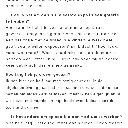
nooit mee gestopt.
Hoe is het om dan nu je eerste expo in een galerie
te hebben?
Heel raar! Ik heb hiervoor alleen maar op straat
gewerkt. Lenny, de eigenaar van Untitled, stuurde me
een berichtje met de vraag: we vinden je werk heel
gaaf, zou je willen exposeren? En ik dacht: “heel leuk,
maar waarmee?” Want ik had niks dat aan de muur te
hangen was, letterlijk nul. Dit is ook voor mij de eerste
keer dat ik schilderijen heb gemaakt.
Hoe lang heb je erover gedaan?
Ik ben hier een half jaar mee bezig geweest. In de
afgelopen twintig jaar had ik misschien ook wel tijd kunnen
nemen om eigen werk te maken, maar ik ben eigenlijk altijd
wel bezig met murals. In mijn hoofd was ik daar denk ik
toch te druk mee.
Is het anders om op een kleiner medium te werken?
Niet heel erg. Hetzelfde, maar dan kleiner. Ik heb mezelf