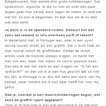
flatgebouwen, mijn eerste drie grote schilderingen. Ook
symbolisch, eigenlijk. Ik sta nu hier en over een paar
dagen gaat mijn eerste werk tegen de vlakte. Ik vind dat
wel tof. Zo ben ik begonnen. En kijk hoe ver ik nu ben
met mijn werk.
Je werk is in de openbare ruimte. Gebeurt het wel
eens dat iemand er iets overheen verft of tekent?
In Nederland niet. In Portugal wel, daar is een soort
oorlog tussen street art een graffiti. Dat is echt haat en
nijd, vooral vanuit de graffitikant. Omdat de street
artists vaak de mooiste plekjes krijgen. Je merkt het
hier ook wel, maar hier kijken ze vooral gewoon boos.
Dan ben ik aan het werk en dan vragen ze: “Is het een
opdracht?” en dan zie ik al aan hun gezicht dat ze niet
blij zijn. In Portugal is er dus wel eens een werk van mij
beklad, maar iemand die ik ken daar heeft het voor mij
gefixt.
Heb je, voordat je aan muurschilderingen begon, wel
eens de graffiti-spuit opgepakt?
Toen ik 19 was heb ik wel wat geprobeerd. En dat was