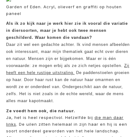
Garden of Eden. Acryl, olieverf en graffiti op houten
paneel
Als ik zo kijk naar je werk hier zie ik vooral die variatie
in diersoorten, maar je hebt ook twee mensen
geschilderd. Waar komen die vandaan?
Daar zit wel een gedachte achter. Ik vind mensen afbeelden
ook interessant, maar mijn thematiek gaat echt over dieren
en natuur. Mensen zijn er bijgekomen. Maar er is één
voorwaarde: ze mogen erbij als ze zich netjes opstellen.
Zij
heeft een hele rustige uitstraling.
De paddenstoelen groeien
op haar. Door haar rust kan de natuur haar omarmen en
wordt ze er onderdeel van. Ondergeschikt aan de natuur,
zelfs. Het is niet zoals in de echte wereld, waar de mens
alles maar kapotmaakt.
Ze voedt hem ook, die natuur.
Ja, het is heel respectvol. Hetzelfde bij
die man daar
links
. De uilen zitten helemaal in zijn haar en hij is een
soort onderdeel geworden van het hele landschap.