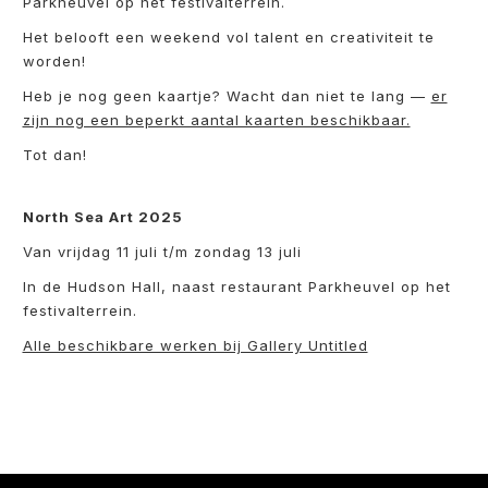
Parkheuvel op het festivalterrein.
Het belooft een weekend vol talent en creativiteit te
worden!
Heb je nog geen kaartje? Wacht dan niet te lang —
er
zijn nog een beperkt aantal kaarten beschikbaar.
Tot dan!
North Sea Art 2025
Van vrijdag 11 juli t/m zondag 13 juli
In de
Hudson Hall, naast restaurant Parkheuvel op het
festivalterrein.
Alle beschikbare werken bij Gallery Untitled