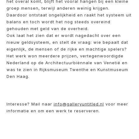
het overal komt, blijft het vooral hangen bij een kleine
groep mensen, terwijl anderen weinig krijgen.
Daardoor ontstaat ongelijkheid en raakt het systeem uit
balans en toch wordt het nog steeds overeind
gehouden met geld van de overheid.
Ook laat het zien dat er wordt nagedacht over een
nieuw geldsysteem, en stelt de vraag: wie bepaalt dat
eigenlijk, de mensen of de rijke en machtige spelers?
Het werk won meerdere prijzen, vertegenwoordigde
Nederland op de Architectuurbiënnale van Venetië en
was te zien in Rijksmuseum Twenthe en Kunstmuseum
Den Haag.
Interesse? Mail naar
info@galleryuntitled.nl
voor meer
informatie en om een werk te reserveren.