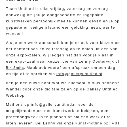
Team Untitled is elke vrijdag, zaterdag en zondag
aanwezig om jou je aangeschafte en ingepakte
kunstwerken persoonlijk mee te kunnen geven en je op
gepaste en veilige afstand een gelukkig nieuwjaar te
wensen!
Als je een werk aanschaft kan je er ook voor kiezen om
het contactloos en zelfstandig op te halen uit een van
onze expo-zalen. Wij leggen het dan voor je klaar in
een expo-zaal naar keuze: die van
Lenny Oosterwijk
of
Rik Smits
. Maak aub vooraf een afspraak om een dag
en tijd af te spreken via
info@galleryuntitled.nl
Ben je benieuwd naar wat we allemaal in huis hebben?
Wandel door onze digitale zalen op de
Gallery Untitled
Webshop
Mail ons op
info@galleryuntitled.nl
voor de
mogelijkheden om een kunstwerk te bekijken, een
proefhangweek in te plannen of om een werk af te
laten leveren. Bel Lenny via onze
kunst-hotline op:
+31