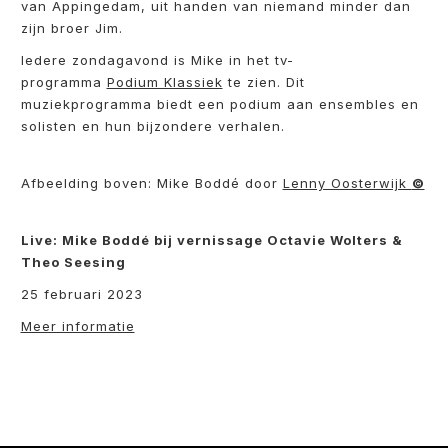
van Appingedam, uit handen van niemand minder dan
zijn broer Jim.
Iedere zondagavond is Mike in het tv-
programma
Podium Klassiek
te zien. Dit
muziekprogramma biedt een podium aan ensembles en
solisten en hun bijzondere verhalen.
Afbeelding boven: Mike Boddé door
Lenny Oosterwijk
©
Live: Mike Boddé bij vernissage Octavie Wolters &
Theo Seesing
25 februari 2023
Meer informatie