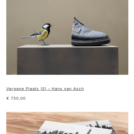
Vergane Plaats (S) – Hans van Asch
€ 750,00