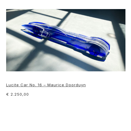
Lucite Car No. 16 – Maurice Doorduyn
€ 2.250,00