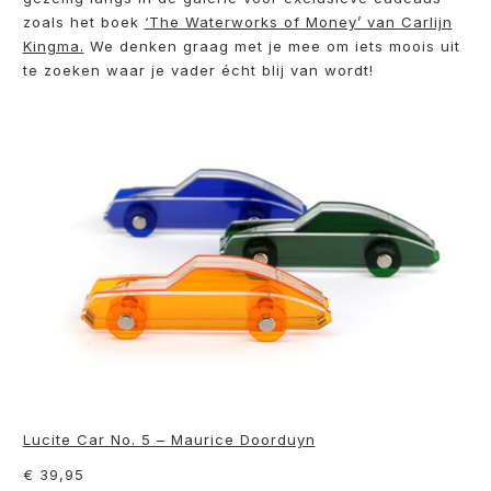
zoals het boek
‘The Waterworks of Money’ van Carlijn
Kingma.
We denken graag met je mee om iets moois uit
te zoeken waar je vader écht blij van wordt!
Lucite Car No. 5 – Maurice Doorduyn
€ 39,95