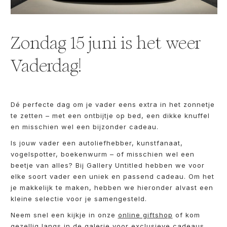
Zondag 15 juni is het weer
Vaderdag!
Dé perfecte dag om je vader eens extra in het zonnetje
te zetten – met een ontbijtje op bed, een dikke knuffel
en misschien wel een bijzonder cadeau.
Is jouw vader een autoliefhebber, kunstfanaat,
vogelspotter, boekenwurm – of misschien wel een
beetje van alles? Bij Gallery Untitled hebben we voor
elke soort vader een uniek en passend cadeau. Om het
je makkelijk te maken, hebben we hieronder alvast een
kleine selectie voor je samengesteld.
Neem snel een kijkje in onze
online giftshop
of kom
gezellig langs in de galerie voor exclusieve cadeaus