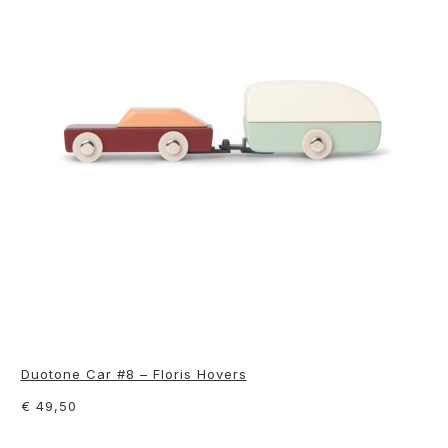
Duotone Car #8 – Floris Hovers
€ 49,50