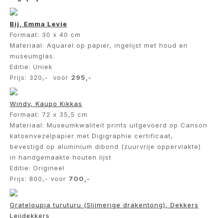
Bij, Emma Levie
Formaat: 30 x 40 cm
Materiaal: Aquarel op papier, ingelijst met houd en
museumglas.
Editie: Uniek
Prijs: 320,- voor
295,-
Windy, Kaupo Kikkas
Formaat: 72 x 35,5 cm
Materiaal: Museumkwaliteit prints uitgevoerd op Canson
katoenvezelpapier met Digigraphie certificaat,
bevestigd op aluminium dibond (zuurvrije oppervlakte)
in handgemaakte houten lijst
Editie: Origineel
Prijs: 800,- voor
700,-
Grateloupia turuturu (Slijmerige drakentong), Dekkers
Leijdekkers