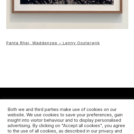
Panta Rhei, Waddenzee – Lenny Oosterwijk
CONTACT
Both we and third parties make use of cookies on our
website. We use cookies to save your preferences, gain
Koningsveldestraat 14
insight into visitor behaviour and to display personalised
3037 VS Rotterdam
advertising. By clicking on "Accept all cookies", you agree
+31 (0) 651426758
to the use of all cookies, as described in our privacy and