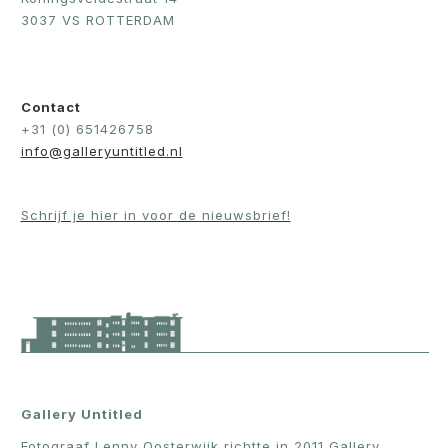
3037 VS ROTTERDAM
Contact
+31 (0) 651426758
info@galleryuntitled.nl
Schrijf je hier in voor de nieuwsbrief!
Gallery Untitled
Fotograaf Lenny Oosterwijk richtte in 2011 Gallery