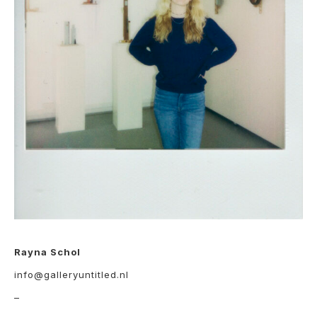
Rayna Schol
info@galleryuntitled.nl
–