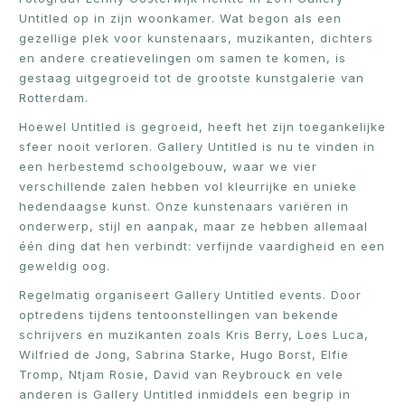
Untitled op in zijn woonkamer. Wat begon als een
gezellige plek voor kunstenaars, muzikanten, dichters
en andere creatievelingen om samen te komen, is
gestaag uitgegroeid tot de grootste kunstgalerie van
Rotterdam.
Hoewel Untitled is gegroeid, heeft het zijn toegankelijke
sfeer nooit verloren. Gallery Untitled is nu te vinden in
een herbestemd schoolgebouw, waar we vier
verschillende zalen hebben vol kleurrijke en unieke
hedendaagse kunst. Onze kunstenaars variëren in
onderwerp, stijl en aanpak, maar ze hebben allemaal
één ding dat hen verbindt: verfijnde vaardigheid en een
geweldig oog.
Regelmatig organiseert Gallery Untitled events. Door
optredens tijdens tentoonstellingen van bekende
schrijvers en muzikanten zoals Kris Berry, Loes Luca,
Wilfried de Jong, Sabrina Starke, Hugo Borst, Elfie
Tromp, Ntjam Rosie, David van Reybrouck en vele
anderen is Gallery Untitled inmiddels een begrip in