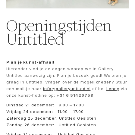
Openingstijden
Untitled
Plan je kunst-afhaal!
Hieronder vind je de dagen waarop we in Gallery
Untitled aanwezig zijn. Plan je bezoek goed! We zien je
graag in Untitled. Vragen over de mogelijkheden? Stuur
een mailtje naar
info@galleryuntited.nl
of bel
Lenny
via
onze kunst-hotline op:
+31 6 51426758
Dinsdag 21 december: 9.00 – 17.00
Vrijdag 24 december: 11.00 – 17.00
Zaterdag 25 december: Untitled Gesloten
Zondag 26 december: Untitled Gesloten
Vrijdag 31 december: Untitled Gesloten