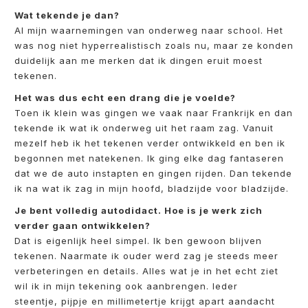
Wat tekende je dan?
Al mijn waarnemingen van onderweg naar school. Het
was nog niet hyperrealistisch zoals nu, maar ze konden
duidelijk aan me merken dat ik dingen eruit moest
tekenen.
Het was dus echt een drang die je voelde?
Toen ik klein was gingen we vaak naar Frankrijk en dan
tekende ik wat ik onderweg uit het raam zag. Vanuit
mezelf heb ik het tekenen verder ontwikkeld en ben ik
begonnen met natekenen. Ik ging elke dag fantaseren
dat we de auto instapten en gingen rijden. Dan tekende
ik na wat ik zag in mijn hoofd, bladzijde voor bladzijde.
Je bent volledig autodidact. Hoe is je werk zich
verder gaan ontwikkelen?
Dat is eigenlijk heel simpel. Ik ben gewoon blijven
tekenen. Naarmate ik ouder werd zag je steeds meer
verbeteringen en details. Alles wat je in het echt ziet
wil ik in mijn tekening ook aanbrengen. Ieder
steentje, pijpje en millimetertje krijgt apart aandacht