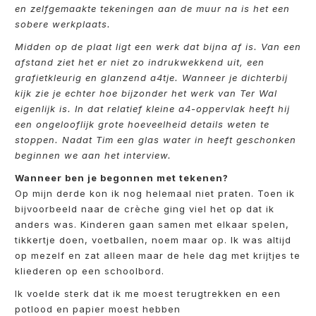
en zelfgemaakte tekeningen aan de muur na is het een
sobere werkplaats.
Midden op de plaat ligt een werk dat bijna af is. Van een
afstand ziet het er niet zo indrukwekkend uit, een
grafietkleurig en glanzend a4tje. Wanneer je dichterbij
kijk zie je echter hoe bijzonder het werk van Ter Wal
eigenlijk is. In dat relatief kleine a4-oppervlak heeft hij
een ongelooflijk grote hoeveelheid details weten te
stoppen. Nadat Tim een glas water in heeft geschonken
beginnen we aan het interview.
Wanneer ben je begonnen met tekenen?
Op mijn derde kon ik nog helemaal niet praten. Toen ik
bijvoorbeeld naar de crèche ging viel het op dat ik
anders was. Kinderen gaan samen met elkaar spelen,
tikkertje doen, voetballen, noem maar op. Ik was altijd
op mezelf en zat alleen maar de hele dag met krijtjes te
kliederen op een schoolbord.
Ik voelde sterk dat ik me moest terugtrekken en een
potlood en papier moest hebben