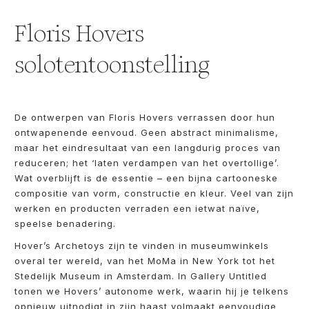
Floris Hovers
solotentoonstelling
De ontwerpen van Floris Hovers verrassen door hun
ontwapenende eenvoud. Geen abstract minimalisme,
maar het eindresultaat van een langdurig proces van
reduceren; het ‘laten verdampen van het overtollige’.
Wat overblijft is de essentie – een bijna cartooneske
compositie van vorm, constructie en kleur. Veel van zijn
werken en producten verraden een ietwat naïve,
speelse benadering.
Hover’s Archetoys zijn te vinden in museumwinkels
overal ter wereld, van het MoMa in New York tot het
Stedelijk Museum in Amsterdam. In Gallery Untitled
tonen we Hovers’ autonome werk, waarin hij je telkens
opnieuw uitnodigt in zijn haast volmaakt eenvoudige