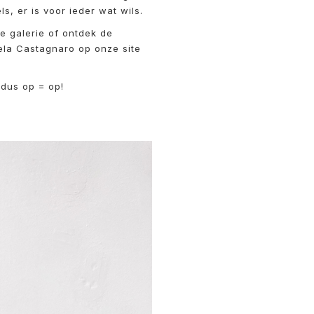
ls, er is voor ieder wat wils.
e galerie of ontdek de
ela Castagnaro op onze site
 dus op = op!