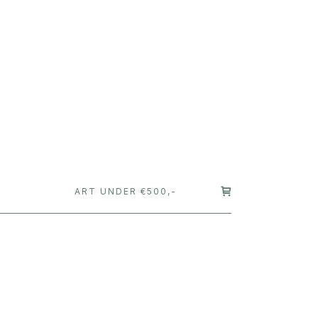
T
ART UNDER €500,-