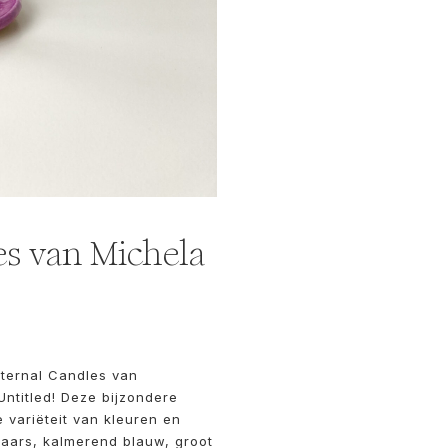
es van Michela
Eternal Candles van
ntitled! Deze bijzondere
 variëteit van kleuren en
, paars, kalmerend blauw, groot