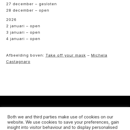
27 december – gesloten
28 december – open
2026
2 januari – open
3 januari – open
4 januari – open
Afbeelding boven:
Take off your mask
–
Michela
Castagnaro
CONTACT
Both we and third parties make use of cookies on our
website. We use cookies to save your preferences, gain
Koningsveldestraat 14
insight into visitor behaviour and to display personalised