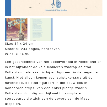
Size: 34 x 24 cm
Material: 244 pages, hardcover.
Price: € 34,95
Een geschiedenis van het beeldverhaal in Nederland en
in het bijzonder de vele manieren waarop de stad
Rotterdam betrokken is bij en figureert in de negende
kunst. Niet alleen komen veel striptekenaars uit de
havenstad, de stad figureert in die eeuw ook in
honderden strips. Van een enkel plaatje waarin
Rotterdam vluchtig voorbijkomt tot complete
storyboards die zich aan de oevers van de Maas
afspelen.