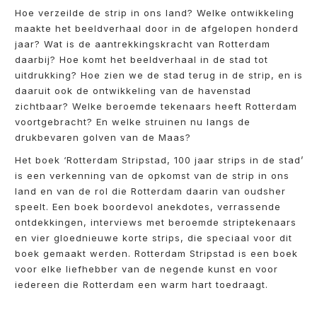
Hoe verzeilde de strip in ons land? Welke ontwikkeling
maakte het beeldverhaal door in de afgelopen honderd
jaar? Wat is de aantrekkingskracht van Rotterdam
daarbij? Hoe komt het beeldverhaal in de stad tot
uitdrukking? Hoe zien we de stad terug in de strip, en is
daaruit ook de ontwikkeling van de havenstad
zichtbaar? Welke beroemde tekenaars heeft Rotterdam
voortgebracht? En welke struinen nu langs de
drukbevaren golven van de Maas?
Het boek ‘Rotterdam Stripstad, 100 jaar strips in de stad’
is een verkenning van de opkomst van de strip in ons
land en van de rol die Rotterdam daarin van oudsher
speelt. Een boek boordevol anekdotes, verrassende
ontdekkingen, interviews met beroemde striptekenaars
en vier gloednieuwe korte strips, die speciaal voor dit
boek gemaakt werden. Rotterdam Stripstad is een boek
voor elke liefhebber van de negende kunst en voor
iedereen die Rotterdam een warm hart toedraagt.