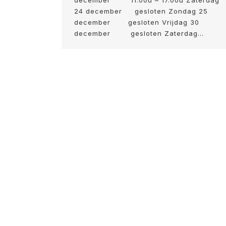
december 11.00u – 17.00u Zaterdag
24 december gesloten Zondag 25
december gesloten Vrijdag 30
december gesloten Zaterdag…