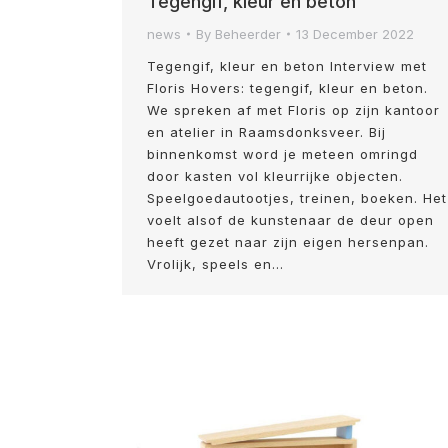
Tegengif, kleur en beton
news
By
Beheerder
13 December 2022
Tegengif, kleur en beton Interview met
Floris Hovers: tegengif, kleur en beton.
We spreken af met Floris op zijn kantoor
en atelier in Raamsdonksveer. Bij
binnenkomst word je meteen omringd
door kasten vol kleurrijke objecten.
Speelgoedautootjes, treinen, boeken. Het
voelt alsof de kunstenaar de deur open
heeft gezet naar zijn eigen hersenpan.
Vrolijk, speels en…