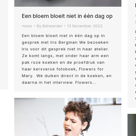
Een bloem bloeit niet in één dag op
news
By
Beheerder
13 November 2022
Een bloem bloeit niet in één dag op In
gesprek met Iris Bergman We bezoeken
Iris voor dit gesprek niet in haar atelier.
Ze komt langs, met onder haar arm een
pak roze koeken en de proefdruk van
haar kersverse fotoboek, Flowers for
Mary. We duiken direct in de koeken, en
daarna in het interview. Flowers…