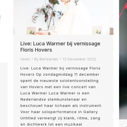
Live: Luca Warmer bij vernissage
Floris Hovers
news
By
Beheerder
13 December 2022
Live: Luca Warmer bij vernissage Floris
Hovers Op zondagmiddag 11 december
opent de nieuwste solotentoonstelling
van Hovers met een live concert van
Luca Warmer Luca Warmer is een
Nederlandse stemkunstenaar en
beschouwt haar lichaam als instrument.
Voor haar soloperformance in Gallery
Untitled vermengt zij klank, ritme, zang
en dichtwerk tot een muzikaal