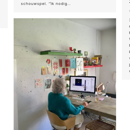
schouwspel. ‘’Ik nodig…