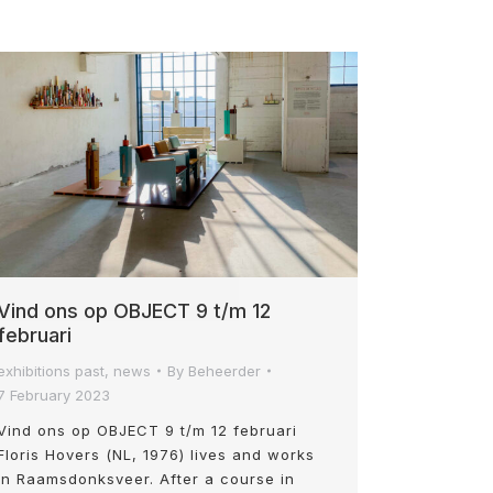
Vind ons op OBJECT 9 t/m 12
februari
exhibitions past
,
news
By
Beheerder
7 February 2023
Vind ons op OBJECT 9 t/m 12 februari
Floris Hovers (NL, 1976) lives and works
in Raamsdonksveer. After a course in