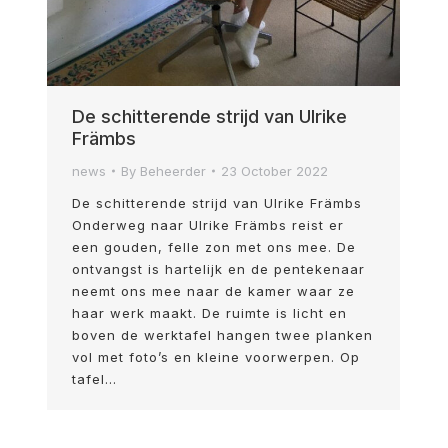
De schitterende strijd van Ulrike
Främbs
news
By
Beheerder
23 October 2022
De schitterende strijd van Ulrike Främbs
Onderweg naar Ulrike Främbs reist er
een gouden, felle zon met ons mee. De
ontvangst is hartelijk en de pentekenaar
neemt ons mee naar de kamer waar ze
haar werk maakt. De ruimte is licht en
boven de werktafel hangen twee planken
vol met foto’s en kleine voorwerpen. Op
tafel…