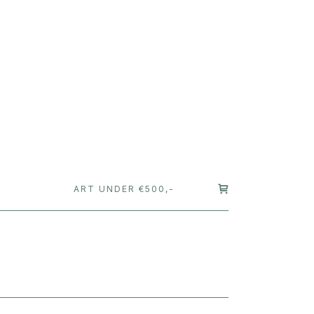
T
ART UNDER €500,-