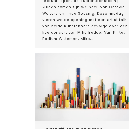
februari opent de duotentoonstelling
‘Alleen samen zijn we heel’ van Octavie
Wolters en Theo Seesing. Deze middag
vieren we de opening met een artist talk
van beide kunstenaars gevolgd door een
live concert van Mike Boddé. Van Pil tot
Podium Witteman. Mike…