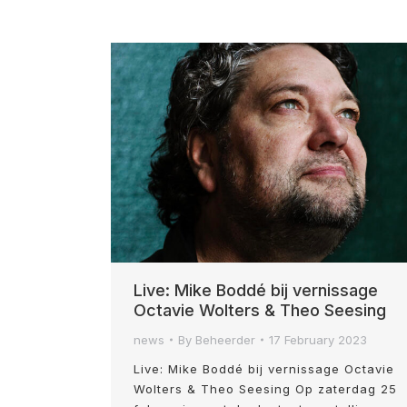
Live: Mike Boddé bij vernissage
Octavie Wolters & Theo Seesing
news
By
Beheerder
17 February 2023
Live: Mike Boddé bij vernissage Octavie
Wolters & Theo Seesing Op zaterdag 25