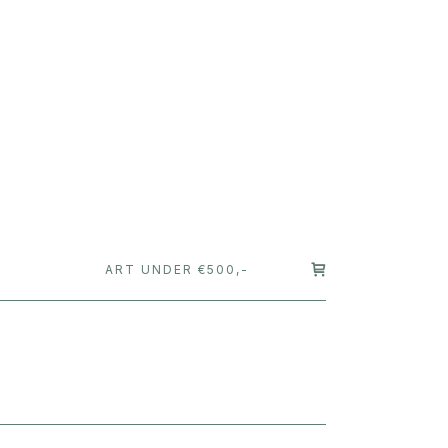
T
ART UNDER €500,-