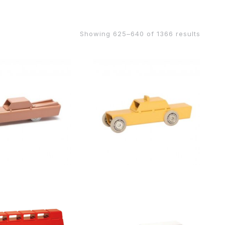
Showing 625–640 of 1366 results