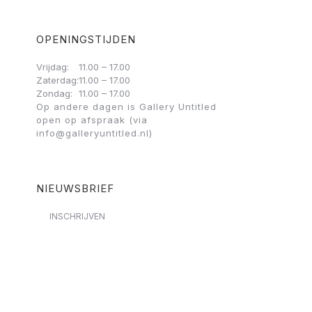
OPENINGSTIJDEN
Vrijdag:
11.00 – 17.00
Zaterdag:
11.00 – 17.00
Zondag:
11.00 – 17.00
Op andere dagen is Gallery Untitled
open op afspraak (via
info@galleryuntitled.nl)
NIEUWSBRIEF
INSCHRIJVEN