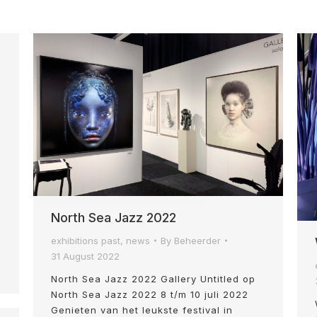
North Sea Jazz 2022
exhibitions past
,
news
By
Beheerder
31 August 2022
North Sea Jazz 2022 Gallery Untitled op
North Sea Jazz 2022 8 t/m 10 juli 2022
Genieten van het leukste festival in