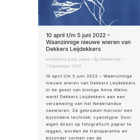
10 april t/m 5 juni 2022 –
Waanzinnige nieuwe wieren van
Dekkers Leijdekkers
exhibitions past
,
news
By
Beheerder
1 September 2022
10 april t/m 5 juni 2022 – Waanzinnige
nieuwe wieren van Dekkers Leijdekkers
In de geest van biologe Anna Atkins
werkt Dekkers Leijdekkers aan een
verzameling van het Nederlandse
zeewieren. Ze gebruiken hiervoor een
bijzondere techniek: cyanotypie. Door
algen direct op fotografisch papier te
leggen, worden de transparantie en
bijzonder vormen van de