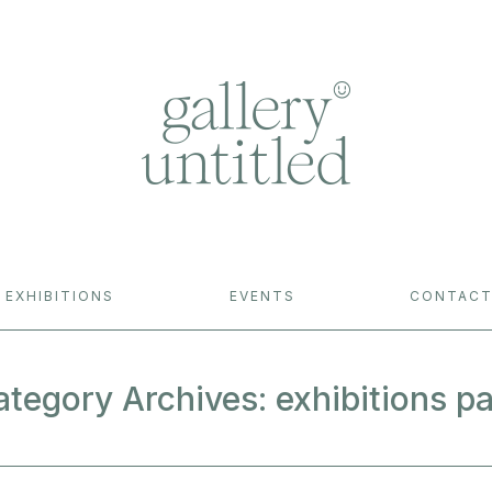
EXHIBITIONS
EVENTS
CONTAC
ategory Archives:
exhibitions p