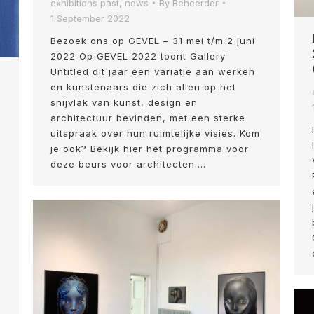
exhibitions past
,
news
By
Beheerder
1 September 2022
Bezoek ons op GEVEL – 31 mei t/m 2 juni
2022 Op GEVEL 2022 toont Gallery
Untitled dit jaar een variatie aan werken
en kunstenaars die zich allen op het
snijvlak van kunst, design en
architectuur bevinden, met een sterke
uitspraak over hun ruimtelijke visies. Kom
je ook? Bekijk hier het programma voor
deze beurs voor architecten.…