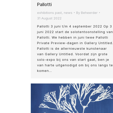
Pallotti
exhibitions past
,
news
By
Beheerder
31 August 2022
Pallotti 3 juni t/m 4 september 2022 Op 3
juni 2022 start de solotentoonstelling van
Pallotti. We hebben in juni twee Pallotti
Private Preview-dagen in Gallery Untitled
Pallotti is de allernieuwste kunstenaar
van Gallery Untitled. Voordat zijn grote
solo-expo bij ons van start gaat, ben je
van harte uitgenodigd om bij ons langs te
komen…