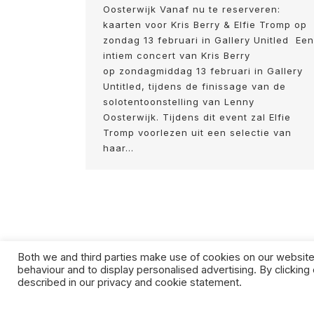
Oosterwijk Vanaf nu te reserveren:
kaarten voor Kris Berry & Elfie Tromp op
zondag 13 februari in Gallery Unitled Een
intiem concert van Kris Berry
op zondagmiddag 13 februari in Gallery
Untitled, tijdens de finissage van de
solotentoonstelling van Lenny
Oosterwijk. Tijdens dit event zal Elfie
Tromp voorlezen uit een selectie van
haar…
Both we and third parties make use of cookies on our website.
behaviour and to display personalised advertising. By clicking 
described in our privacy and cookie statement.
TERMS & CONDITIONS
ABOUT US
SHI