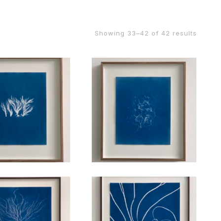
Showing 33–42 of 42 results