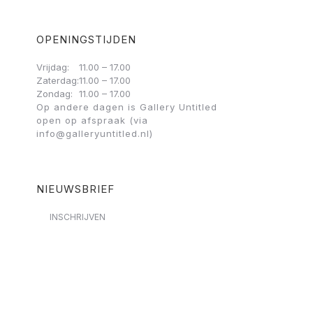
OPENINGSTIJDEN
Vrijdag:
11.00 – 17.00
Zaterdag:
11.00 – 17.00
Zondag:
11.00 – 17.00
Op andere dagen is Gallery Untitled
open op afspraak (via
info@galleryuntitled.nl)
NIEUWSBRIEF
INSCHRIJVEN