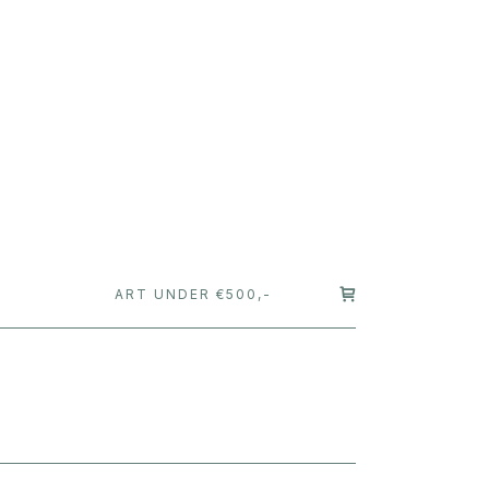
T
ART UNDER €500,-