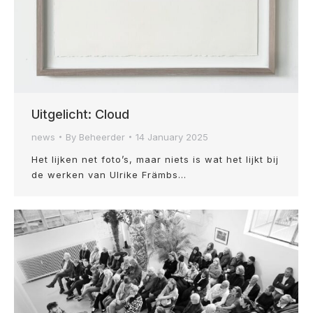
Uitgelicht: Cloud
news
By
Beheerder
14 January 2025
Het lijken net foto’s, maar niets is wat het lijkt bij
de werken van Ulrike Främbs…