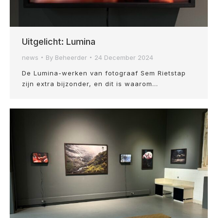
Uitgelicht: Lumina
news
By
Beheerder
24 December 2024
De Lumina-werken van fotograaf Sem Rietstap
zijn extra bijzonder, en dit is waarom…