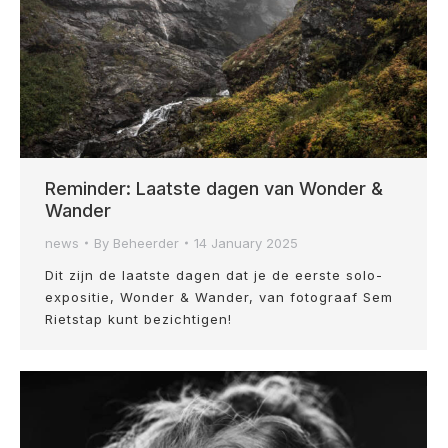
Reminder: Laatste dagen van Wonder &
Wander
news
By
Beheerder
14 January 2025
Dit zijn de laatste dagen dat je de eerste solo-
expositie, Wonder & Wander, van fotograaf Sem
Rietstap kunt bezichtigen!