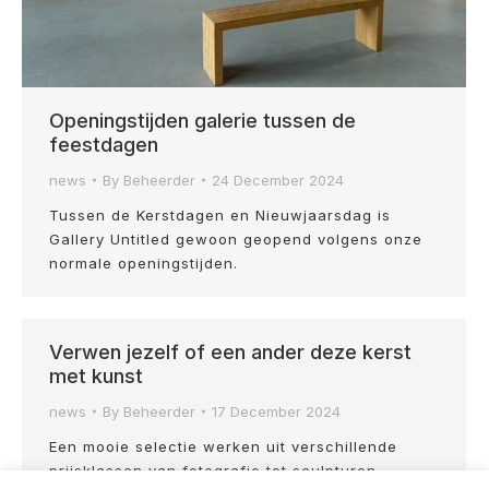
Openingstijden galerie tussen de
feestdagen
news
By
Beheerder
24 December 2024
Tussen de Kerstdagen en Nieuwjaarsdag is
Gallery Untitled gewoon geopend volgens onze
normale openingstijden.
Verwen jezelf of een ander deze kerst
met kunst
news
By
Beheerder
17 December 2024
Een mooie selectie werken uit verschillende
prijsklassen van fotografie tot sculpturen.