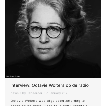
Interview: Octavie Wolters op de radio
news
By
Beheerder
7 January 2025
Octavie Wolters was afgelopen zaterdag te
horen op de radio, waar ze in een uitgebreid