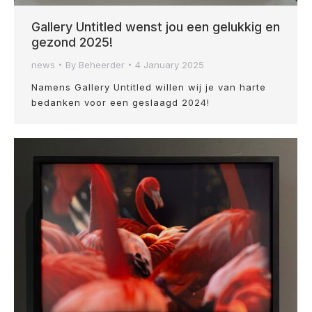
Gallery Untitled wenst jou een gelukkig en
gezond 2025!
news
By
Beheerder
4 January 2025
Namens Gallery Untitled willen wij je van harte
bedanken voor een geslaagd 2024!