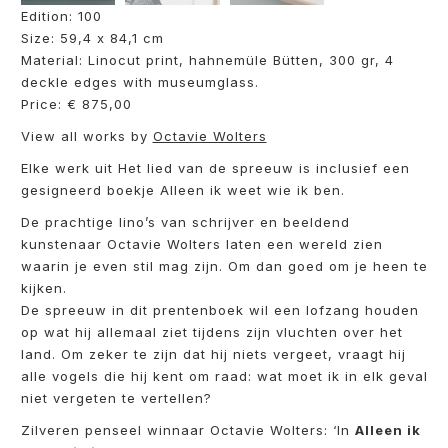
Edition: 100
Size: 59,4 x 84,1 cm
Material: Linocut print, hahnemüle Bütten, 300 gr, 4
deckle edges with museumglass.
Price: € 875,00
View all works by
Octavie Wolters
Elke werk uit Het lied van de spreeuw is inclusief een
gesigneerd boekje Alleen ik weet wie ik ben.
De prachtige lino’s van schrijver en beeldend
kunstenaar Octavie Wolters laten een wereld zien
waarin je even stil mag zijn. Om dan goed om je heen te
kijken.
De spreeuw in dit prentenboek wil een lofzang houden
op wat hij allemaal ziet tijdens zijn vluchten over het
land. Om zeker te zijn dat hij niets vergeet, vraagt hij
alle vogels die hij kent om raad: wat moet ik in elk geval
niet vergeten te vertellen?
Zilveren penseel winnaar Octavie Wolters: ‘In
Alleen ik