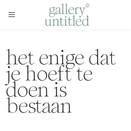
het enige dat
je hoeft te
doen is
bestaan