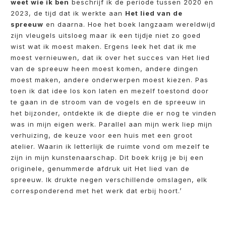
weet wie ik ben
beschrijf ik de periode tussen 2020 en
2023, de tijd dat ik werkte aan
Het lied van de
spreeuw
en daarna. Hoe het boek langzaam wereldwijd
zijn vleugels uitsloeg maar ik een tijdje niet zo goed
wist wat ik moest maken. Ergens leek het dat ik me
moest vernieuwen, dat ik over het succes van Het lied
van de spreeuw heen moest komen, andere dingen
moest maken, andere onderwerpen moest kiezen. Pas
toen ik dat idee los kon laten en mezelf toestond door
te gaan in de stroom van de vogels en de spreeuw in
het bijzonder, ontdekte ik de diepte die er nog te vinden
was in mijn eigen werk. Parallel aan mijn werk liep mijn
verhuizing, de keuze voor een huis met een groot
atelier. Waarin ik letterlijk de ruimte vond om mezelf te
zijn in mijn kunstenaarschap. Dit boek krijg je bij een
originele, genummerde afdruk uit Het lied van de
spreeuw. Ik drukte negen verschillende omslagen, elk
corresponderend met het werk dat erbij hoort.’