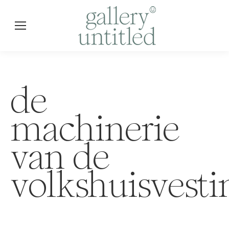
de
machinerie
van de
volkshuisvesti